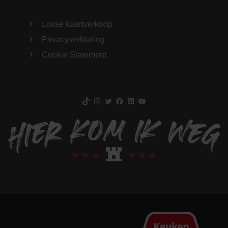
Losse kaartverkoop
Privacyverklaring
Cookie Statement
TikTok
Instagram
Twitter
Facebook
LinkedIn
YouTube