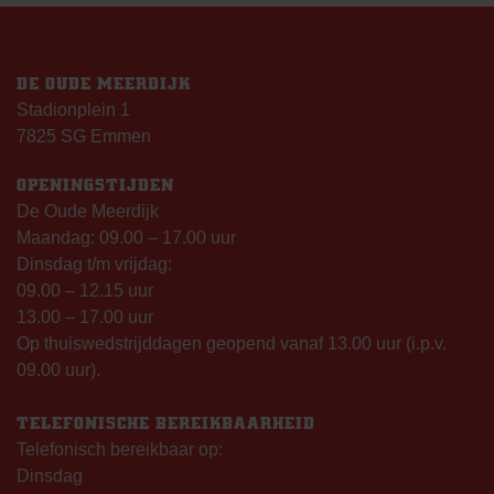
DE OUDE MEERDIJK
Stadionplein 1
7825 SG Emmen
OPENINGSTIJDEN
De Oude Meerdijk
Maandag: 09.00 – 17.00 uur
Dinsdag t/m vrijdag:
09.00 – 12.15 uur
13.00 – 17.00 uur
Op thuiswedstrijddagen geopend vanaf 13.00 uur (i.p.v.
09.00 uur).
TELEFONISCHE BEREIKBAARHEID
Telefonisch bereikbaar op:
Dinsdag