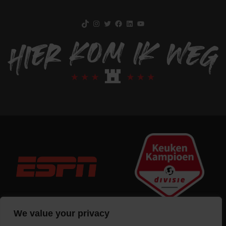
TikTok
Instagram
Twitter
Facebook
LinkedIn
YouTube
We value your privacy