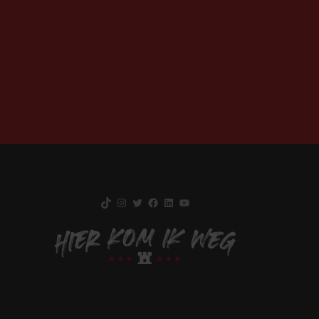
TikTok
Instagram
Twitter
Facebook
LinkedIn
YouTube