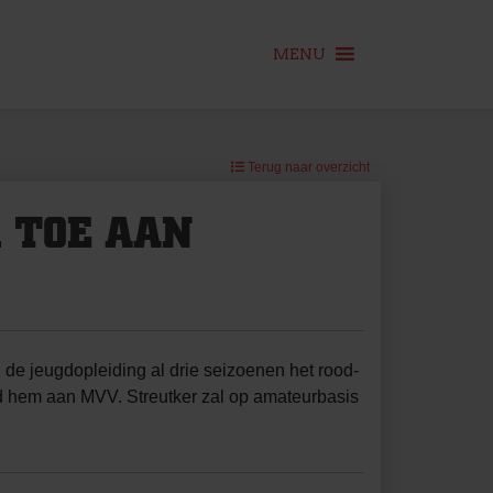
MENU
Terug naar overzicht
 TOE AAN
 de jeugdopleiding al drie seizoenen het rood-
nd hem aan MVV. Streutker zal op amateurbasis