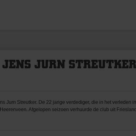
 JENS JURN STREUTKER
urn Streutker. De 22 jarige verdediger, die in het verleden in
sc Heerenveen. Afgelopen seizoen verhuurde de club uit Friesla