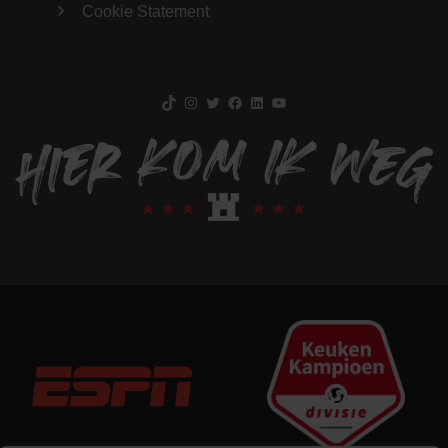
Cookie Statement
TikTok
Instagram
Twitter
Facebook
LinkedIn
YouTube