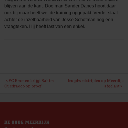
blijven aan de kant. Doelman Sander Danes hoort daar
ook bij maar heeft wel de training opgepakt. Verder staat
achter de inzetbaarheid van Jesse Schotman nog een
vraagteken. Hij heeft last van een enkel.
BERICHT
FC Emmen krijgt Rahim
Jeugdwedstrijden op Meerdijk
Ouedraogo op proef
afgelast
NAVIGATIE
DE OUDE MEERDIJK