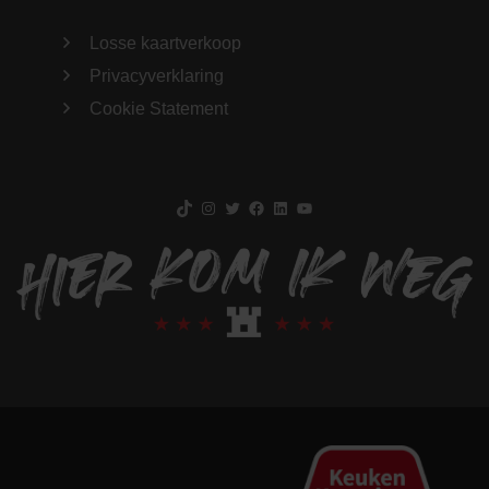
Losse kaartverkoop
Privacyverklaring
Cookie Statement
TikTok
Instagram
Twitter
Facebook
LinkedIn
YouTube