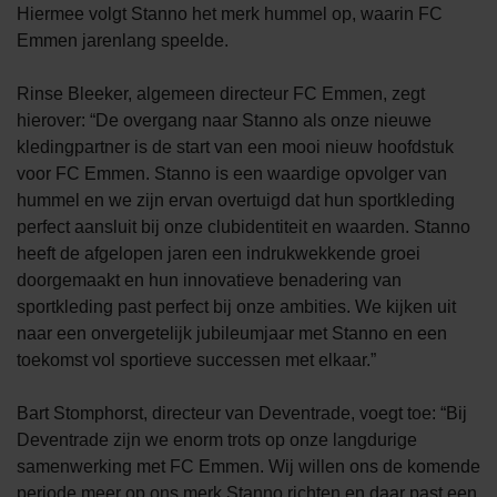
Hiermee volgt Stanno het merk hummel op, waarin FC
Emmen jarenlang speelde.
Rinse Bleeker, algemeen directeur FC Emmen, zegt
hierover: “De overgang naar Stanno als onze nieuwe
kledingpartner is de start van een mooi nieuw hoofdstuk
voor FC Emmen. Stanno is een waardige opvolger van
hummel en we zijn ervan overtuigd dat hun sportkleding
perfect aansluit bij onze clubidentiteit en waarden. Stanno
heeft de afgelopen jaren een indrukwekkende groei
doorgemaakt en hun innovatieve benadering van
sportkleding past perfect bij onze ambities. We kijken uit
naar een onvergetelijk jubileumjaar met Stanno en een
toekomst vol sportieve successen met elkaar.”
Bart Stomphorst, directeur van Deventrade, voegt toe: “Bij
Deventrade zijn we enorm trots op onze langdurige
samenwerking met FC Emmen. Wij willen ons de komende
periode meer op ons merk Stanno richten en daar past een