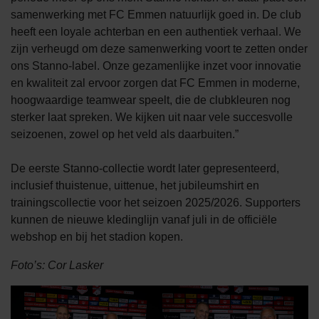
samenwerking met FC Emmen natuurlijk goed in. De club
heeft een loyale achterban en een authentiek verhaal. We
zijn verheugd om deze samenwerking voort te zetten onder
ons Stanno-label. Onze gezamenlijke inzet voor innovatie
en kwaliteit zal ervoor zorgen dat FC Emmen in moderne,
hoogwaardige teamwear speelt, die de clubkleuren nog
sterker laat spreken. We kijken uit naar vele succesvolle
seizoenen, zowel op het veld als daarbuiten.”
De eerste Stanno-collectie wordt later gepresenteerd,
inclusief thuistenue, uittenue, het jubileumshirt en
trainingscollectie voor het seizoen 2025/2026. Supporters
kunnen de nieuwe kledinglijn vanaf juli in de officiële
webshop en bij het stadion kopen.
Foto’s: Cor Lasker