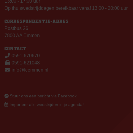
13:00 - 17:00 uur
Op thuiswedstrijddagen bereikbaar vanaf 13:00 - 20:00 uur
CORRESPONDENTIE-ADRES
Postbus 26
7800 AA Emmen
CONTACT
0591-670670
0591-621048
info@fcemmen.nl
Stuur ons een bericht via Facebook
Importeer alle wedstrijden in je agenda!