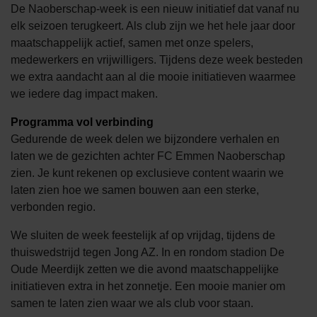
De Naoberschap-week is een nieuw initiatief dat vanaf nu
elk seizoen terugkeert. Als club zijn we het hele jaar door
maatschappelijk actief, samen met onze spelers,
medewerkers en vrijwilligers. Tijdens deze week besteden
we extra aandacht aan al die mooie initiatieven waarmee
we iedere dag impact maken.
Programma vol verbinding
Gedurende de week delen we bijzondere verhalen en
laten we de gezichten achter FC Emmen Naoberschap
zien. Je kunt rekenen op exclusieve content waarin we
laten zien hoe we samen bouwen aan een sterke,
verbonden regio.
We sluiten de week feestelijk af op vrijdag, tijdens de
thuiswedstrijd tegen Jong AZ. In en rondom stadion De
Oude Meerdijk zetten we die avond maatschappelijke
initiatieven extra in het zonnetje. Een mooie manier om
samen te laten zien waar we als club voor staan.