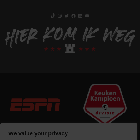
TikTok
Instagram
Twitter
Facebook
LinkedIn
YouTube
We value your privacy