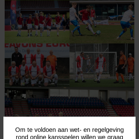
Om te voldoen aan wet- en regelgeving
rond online kansspelen willen we graag