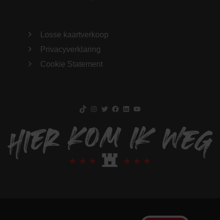
Losse kaartverkoop
Privacyverklaring
Cookie Statement
TikTok
Instagram
Twitter
Facebook
LinkedIn
YouTube