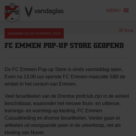
MENU
Skip
Terug
to
Geplaatst op
29 november 2024
content
FC EMMEN POP-UP STORE GEOPEND
De FC Emmen Pop-up Store is sinds vanmiddag open.
Even na 13.00 uur opende FC Emmen-mascotte SIBI de
winkel in het centum van Emmen.
Veel fanartikelen van de Drentse profclub zijn in de winkel
beschikbaar, waaronder het nieuwe thuis- en uittenue,
trainings- en warming-up kleding, FC Emmen
Casualkleding en diverse fanartikelen. Verder gaan er
artikelen uit voorgaande jaren in de uitverkoop, net als
kleding van Nuver.