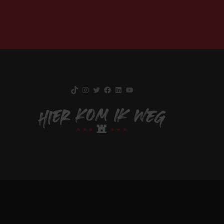
TikTok
Instagram
Twitter
Facebook
LinkedIn
YouTube