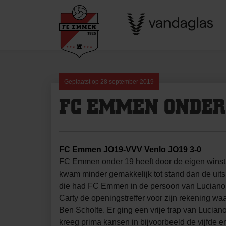
Skip
to
content
Geplaatst op
28 september 2019
FC EMMEN ONDER
FC Emmen JO19-VVV Venlo JO19 3-0
FC Emmen onder 19 heeft door de eigen winst 
kwam minder gemakkelijk tot stand dan de uits
die had FC Emmen in de persoon van Luciano C
Carty de openingstreffer voor zijn rekening w
Ben Scholte. Er ging een vrije trap van Lucian
kreeg prima kansen in bijvoorbeeld de vijfde 