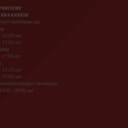
FONISCHE
IKBAARHEID
nisch bereikbaar op:
ag
- 12:15 uur
- 17:00 uur
sdag
- 17:00 uur
g
- 12:15 uur
- 17:00 uur
iswedstrijddagen bereikbaar
13:00 - 20:00 uur