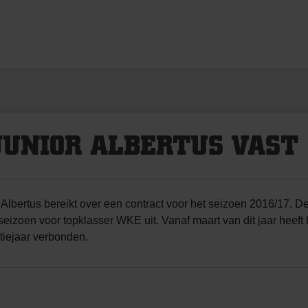
JUNIOR ALBERTUS VAST
ertus bereikt over een contract voor het seizoen 2016/17. De 1
zoen voor topklasser WKE uit. Vanaf maart van dit jaar heeft
tiejaar verbonden.