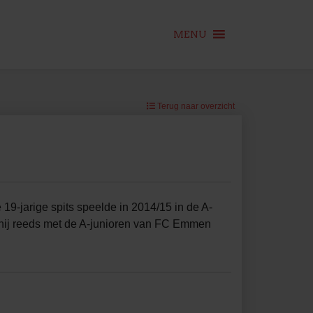
MENU
Terug naar overzicht
9-jarige spits speelde in 2014/15 in de A-
 hij reeds met de A-junioren van FC Emmen