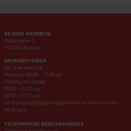
NAVIGATIE
DE OUDE MEERDIJK
Stadionplein 1
7825 SG Emmen
OPENINGSTIJDEN
De Oude Meerdijk
Maandag: 09.00 – 17.00 uur
Dinsdag t/m vrijdag:
09.00 – 12.15 uur
13.00 – 17.00 uur
Op thuiswedstrijddagen geopend vanaf 13.00 uur (i.p.v.
09.00 uur).
TELEFONISCHE BEREIKBAARHEID
Telefonisch bereikbaar op: