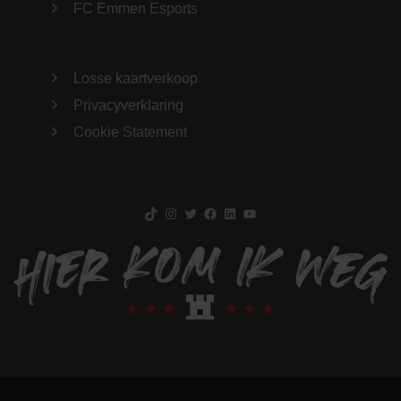
FC Emmen Esports
Losse kaartverkoop
Privacyverklaring
Cookie Statement
TikTok
Instagram
Twitter
Facebook
LinkedIn
YouTube