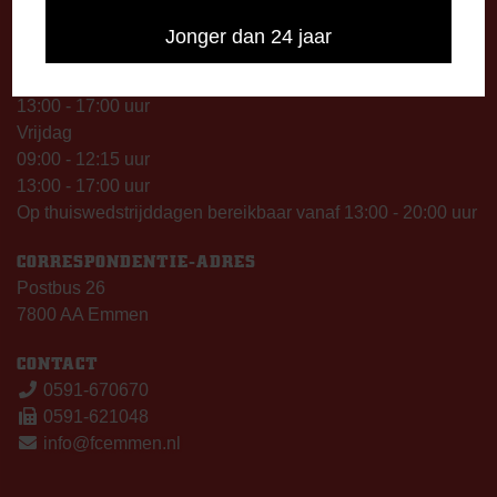
09:00 - 12:15 uur
Jonger dan 24 jaar
13:00 - 17:00 uur
Woensdag
13:00 - 17:00 uur
Vrijdag
09:00 - 12:15 uur
13:00 - 17:00 uur
Op thuiswedstrijddagen bereikbaar vanaf 13:00 - 20:00 uur
CORRESPONDENTIE-ADRES
Postbus 26
7800 AA Emmen
CONTACT
0591-670670
0591-621048
info@fcemmen.nl