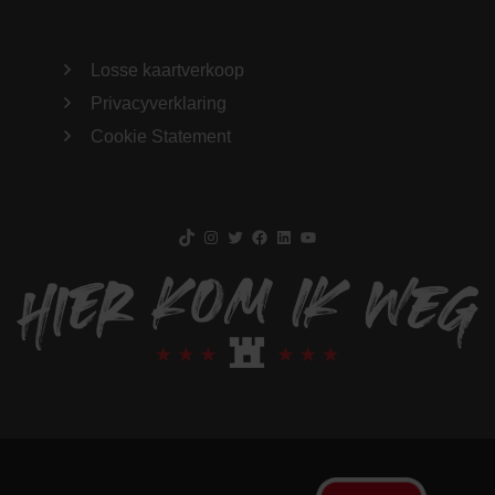
Losse kaartverkoop
Privacyverklaring
Cookie Statement
TikTok
Instagram
Twitter
Facebook
LinkedIn
YouTube