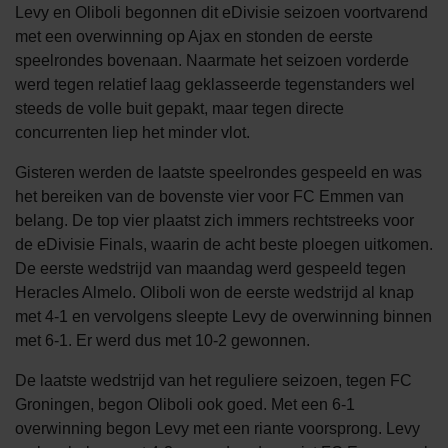
Levy en Oliboli begonnen dit eDivisie seizoen voortvarend
met een overwinning op Ajax en stonden de eerste
speelrondes bovenaan. Naarmate het seizoen vorderde
werd tegen relatief laag geklasseerde tegenstanders wel
steeds de volle buit gepakt, maar tegen directe
concurrenten liep het minder vlot.
Gisteren werden de laatste speelrondes gespeeld en was
het bereiken van de bovenste vier voor FC Emmen van
belang. De top vier plaatst zich immers rechtstreeks voor
de eDivisie Finals, waarin de acht beste ploegen uitkomen.
De eerste wedstrijd van maandag werd gespeeld tegen
Heracles Almelo. Oliboli won de eerste wedstrijd al knap
met 4-1 en vervolgens sleepte Levy de overwinning binnen
met 6-1. Er werd dus met 10-2 gewonnen.
De laatste wedstrijd van het reguliere seizoen, tegen FC
Groningen, begon Oliboli ook goed. Met een 6-1
overwinning begon Levy met een riante voorsprong. Levy