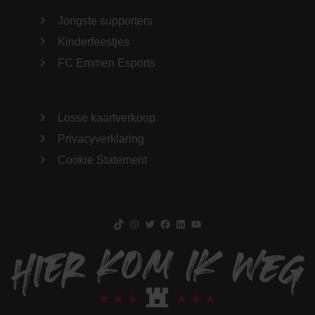
Jongste supporters
Kinderfeestjes
FC Emmen Esports
Losse kaartverkoop
Privacyverklaring
Cookie Statement
TikTok
Instagram
Twitter
Facebook
LinkedIn
YouTube