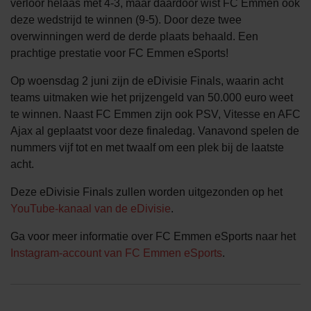
verloor helaas met 4-3, maar daardoor wist FC Emmen ook
deze wedstrijd te winnen (9-5). Door deze twee
overwinningen werd de derde plaats behaald. Een
prachtige prestatie voor FC Emmen eSports!
Op woensdag 2 juni zijn de eDivisie Finals, waarin acht
teams uitmaken wie het prijzengeld van 50.000 euro weet
te winnen. Naast FC Emmen zijn ook PSV, Vitesse en AFC
Ajax al geplaatst voor deze finaledag. Vanavond spelen de
nummers vijf tot en met twaalf om een plek bij de laatste
acht.
Deze eDivisie Finals zullen worden uitgezonden op het
YouTube-kanaal van de eDivisie
.
Ga voor meer informatie over FC Emmen eSports naar het
Instagram-account van FC Emmen eSports
.