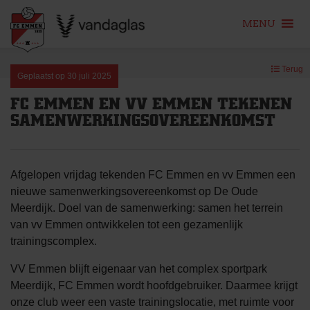
MENU
Skip
Terug
to
Geplaatst op
30 juli 2025
content
FC EMMEN EN VV EMMEN TEKENEN
SAMENWERKINGSOVEREENKOMST
Afgelopen vrijdag tekenden FC Emmen en vv Emmen een
nieuwe samenwerkingsovereenkomst op De Oude
Meerdijk. Doel van de samenwerking: samen het terrein
van vv Emmen ontwikkelen tot een gezamenlijk
trainingscomplex.
VV Emmen blijft eigenaar van het complex sportpark
Meerdijk, FC Emmen wordt hoofdgebruiker. Daarmee krijgt
onze club weer een vaste trainingslocatie, met ruimte voor