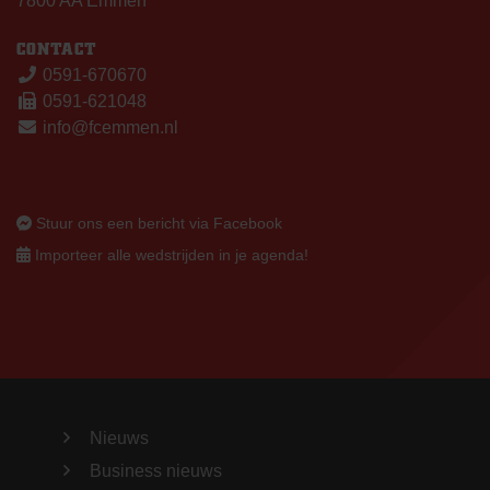
7800 AA Emmen
CONTACT
0591-670670
0591-621048
info@fcemmen.nl
Stuur ons een bericht via Facebook
Importeer alle wedstrijden in je agenda!
Nieuws
Business nieuws