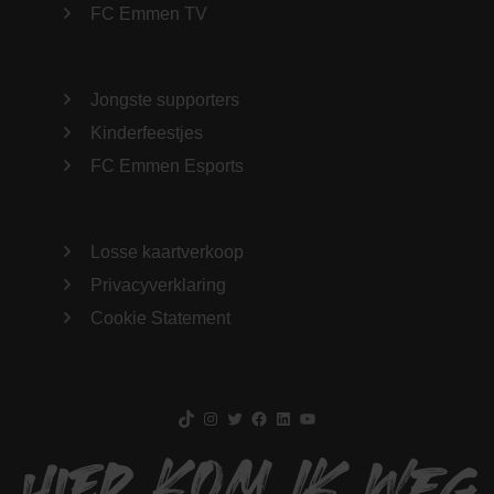
FC Emmen TV
Jongste supporters
Kinderfeestjes
FC Emmen Esports
Losse kaartverkoop
Privacyverklaring
Cookie Statement
TikTok
Instagram
Twitter
Facebook
LinkedIn
YouTube