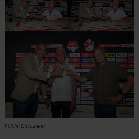
Foto’s: Cor Lasker