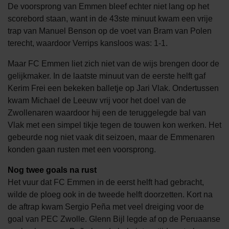
De voorsprong van Emmen bleef echter niet lang op het
scorebord staan, want in de 43ste minuut kwam een vrije
trap van Manuel Benson op de voet van Bram van Polen
terecht, waardoor Verrips kansloos was: 1-1.
Maar FC Emmen liet zich niet van de wijs brengen door de
gelijkmaker. In de laatste minuut van de eerste helft gaf
Kerim Frei een bekeken balletje op Jari Vlak. Ondertussen
kwam Michael de Leeuw vrij voor het doel van de
Zwollenaren waardoor hij een de teruggelegde bal van
Vlak met een simpel tikje tegen de touwen kon werken. Het
gebeurde nog niet vaak dit seizoen, maar de Emmenaren
konden gaan rusten met een voorsprong.
Nog twee goals na rust
Het vuur dat FC Emmen in de eerst helft had gebracht,
wilde de ploeg ook in de tweede helft doorzetten. Kort na
de aftrap kwam Sergio Peña met veel dreiging voor de
goal van PEC Zwolle. Glenn Bijl legde af op de Peruaanse