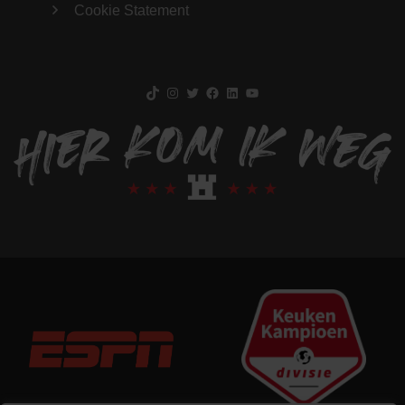
Cookie Statement
TikTok
Instagram
Twitter
Facebook
LinkedIn
YouTube