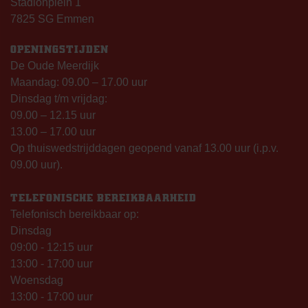
Stadionplein 1
7825 SG Emmen
OPENINGSTIJDEN
De Oude Meerdijk
Maandag: 09.00 – 17.00 uur
Dinsdag t/m vrijdag:
09.00 – 12.15 uur
13.00 – 17.00 uur
Op thuiswedstrijddagen geopend vanaf 13.00 uur (i.p.v.
09.00 uur).
TELEFONISCHE BEREIKBAARHEID
Telefonisch bereikbaar op:
Dinsdag
09:00 - 12:15 uur
13:00 - 17:00 uur
Woensdag
13:00 - 17:00 uur