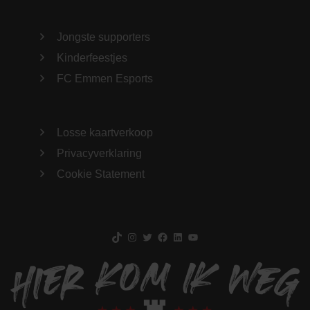
Jongste supporters
Kinderfeestjes
FC Emmen Esports
Losse kaartverkoop
Privacyverklaring
Cookie Statement
TikTok
Instagram
Twitter
Facebook
LinkedIn
YouTube