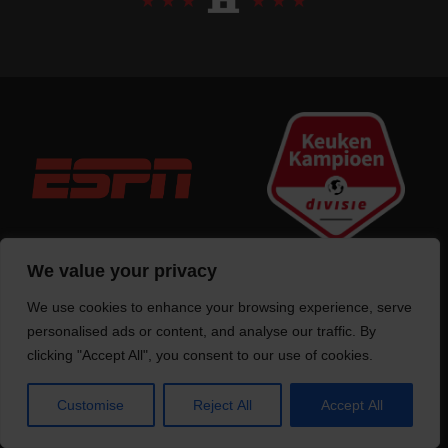
We value your privacy
We use cookies to enhance your browsing experience, serve
Trotse bouwer
van deze website
personalised ads or content, and analyse our traffic. By
clicking "Accept All", you consent to our use of cookies.
Customise
Reject All
Accept All