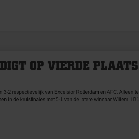
DIGT OP VIERDE PLAATS
3-2 respectievelijk van Excelsior Rotterdam en AFC. Alleen t
in de kruisfinales met 5-1 van de latere winnaar Willem ll B1.