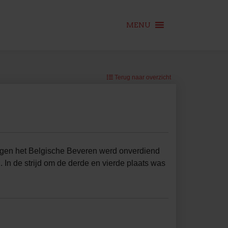
MENU
Terug naar overzicht
egen het Belgische Beveren werd onverdiend
 In de strijd om de derde en vierde plaats was