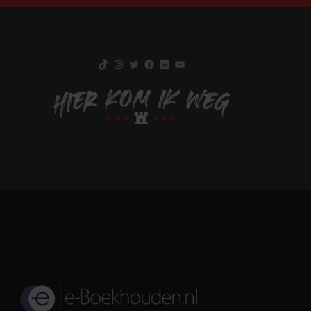
TikTok
Instagram
Twitter
Facebook
LinkedIn
YouTube