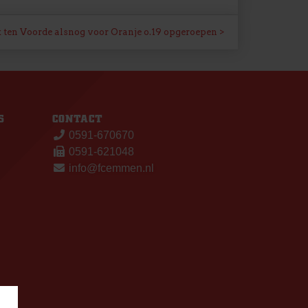
k ten Voorde alsnog voor Oranje o.19 opgeroepen
S
CONTACT
0591-670670
0591-621048
info@fcemmen.nl