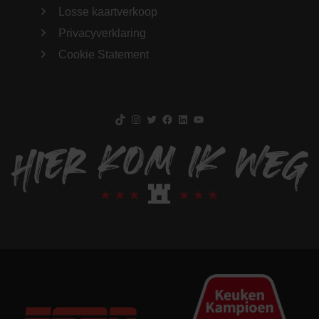
Losse kaartverkoop
Privacyverklaring
Cookie Statement
TikTok
Instagram
Twitter
Facebook
LinkedIn
YouTube