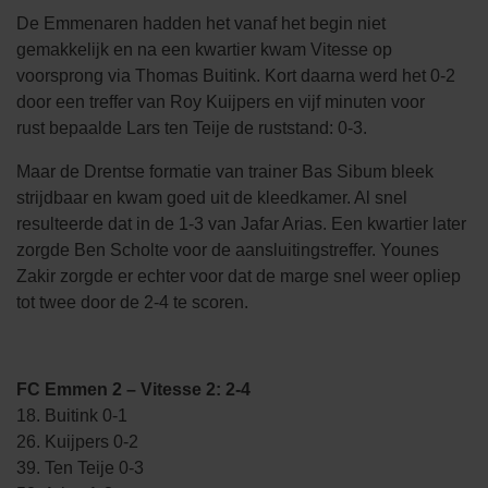
De Emmenaren hadden het vanaf het begin niet
gemakkelijk en na een kwartier kwam Vitesse op
voorsprong via Thomas Buitink. Kort daarna werd het 0-2
door een treffer van Roy Kuijpers en vijf minuten voor
rust bepaalde Lars ten Teije de ruststand: 0-3.
Maar de Drentse formatie van trainer Bas Sibum bleek
strijdbaar en kwam goed uit de kleedkamer. Al snel
resulteerde dat in de 1-3 van Jafar Arias. Een kwartier later
zorgde Ben Scholte voor de aansluitingstreffer. Younes
Zakir zorgde er echter voor dat de marge snel weer opliep
tot twee door de 2-4 te scoren.
FC Emmen 2 – Vitesse 2: 2-4
18. Buitink 0-1
26. Kuijpers 0-2
39. Ten Teije 0-3