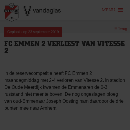
MENU
Skip
Terug
to
Geplaatst op
23 september 2019
content
FC EMMEN 2 VERLIEST VAN VITESSE
2
In de reservecompetitie heeft FC Emmen 2
maandagmiddag met 2-4 verloren van Vitesse 2. In stadion
De Oude Meerdijk kwamen de Emmenaren de 0-3
ruststand niet meer te boven. De nog ongeslagen ploeg
van oud-Emmenaar Joseph Oosting nam daardoor de drie
punten mee naar Arnhem.