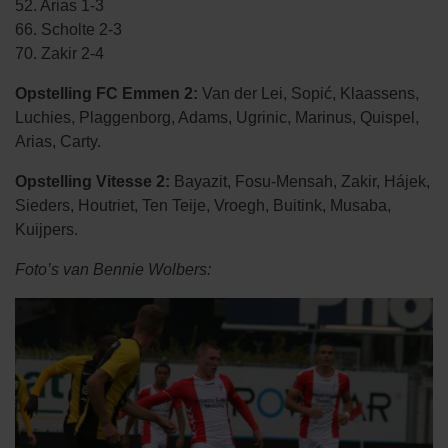
52. Arias 1-3
66. Scholte 2-3
70. Zakir 2-4
Opstelling FC Emmen 2:
Van der Lei, Sopić, Klaassens,
Luchies, Plaggenborg, Adams, Ugrinic, Marinus, Quispel,
Arias, Carty.
Opstelling Vitesse 2:
Bayazit, Fosu-Mensah, Zakir, Hájek,
Sieders, Houtriet, Ten Teije, Vroegh, Buitink, Musaba,
Kuijpers.
Foto’s van Bennie Wolbers: