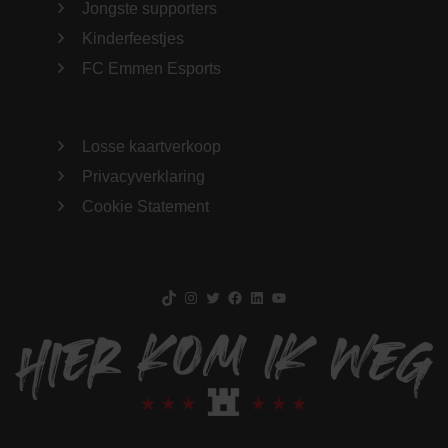
Jongste supporters
Kinderfeestjes
FC Emmen Esports
Losse kaartverkoop
Privacyverklaring
Cookie Statement
TikTok
Instagram
Twitter
Facebook
LinkedIn
YouTube