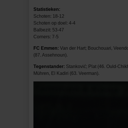
Statistieken:
Schoten: 18-12
Schoten op doel: 4-4
Balbezit: 53-47
Corners: 7-5
FC Emmen:
Van der Hart; Bouchouari, Veendo
(87. Assehnoun).
Tegenstander:
Stanković; Plat (46. Ould-Chik
Mühren, El Kadiri (63. Veerman).