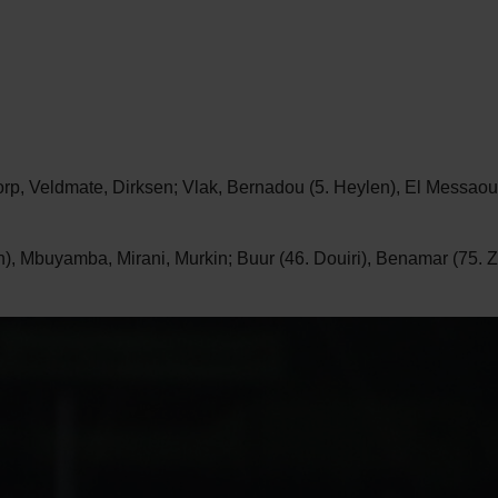
rp, Veldmate, Dirksen; Vlak, Bernadou (5. Heylen), El Messaou
h), Mbuyamba, Mirani, Murkin; Buur (46. Douiri), Benamar (75. Z