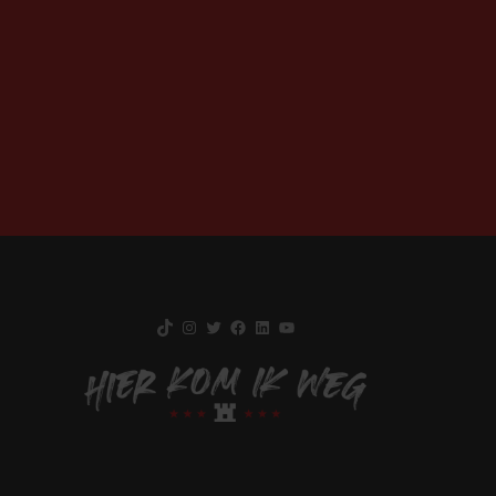
TikTok
Instagram
Twitter
Facebook
LinkedIn
YouTube