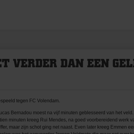
T VERDER DAN EEN GEL
espeeld tegen FC Volendam.
cas Bernadou moest na vijf minuten geblesseerd van het veld
nen tien minuten kreeg Rui Mendes, na goed voorbereidend wer
fer, maar zijn schot ging net naast. Even later kreeg Emmen e