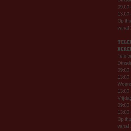
09.00 
13.00 
Op th
vanaf 
TELE
BERE
Telefo
Dinsd
09:00 
13:00 
Woen
13:00 
Vrijda
09:00 
13:00 
Op thu
vanaf 