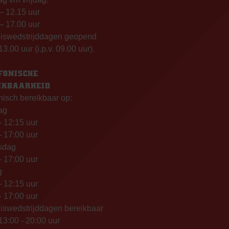
– 12.15 uur
– 17.00 uur
uiswedstrijddagen geopend
13.00 uur (i.p.v. 09.00 uur).
FONISCHE
IKBAARHEID
nisch bereikbaar op:
ag
- 12:15 uur
- 17:00 uur
sdag
- 17:00 uur
g
- 12:15 uur
- 17:00 uur
iswedstrijddagen bereikbaar
13:00 - 20:00 uur