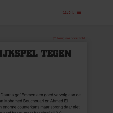
MENU
Terug naar overzicht
IJKSPEL TEGEN
. Daarna gaf Emmen een goed vervolg aan de
k van Mohamed Bouchouari en Ahmed El
en enorme counterkans maar sprong daar niet