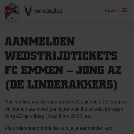
MENU
Skip
to
AANMELDEN
content
WEDSTRIJDTICKETS
FC EMMEN – JONG AZ
(DE LINDERAKKERS)
Moi, leerling van De Linderakkers! Leuk dat je FC Emmen
wilt komen aanmoedigen tijdens de thuiswedstrijd tegen
Jong AZ op vrijdag 18 april om 20.00 uur.
Via onderstaand formulier kun je je aanmelden voor