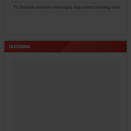
FC Emmen-trainers verzorgen bijzondere training voor VV S
FACEBOOK