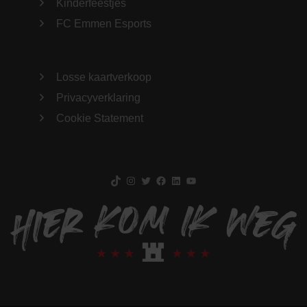
Kinderfeestjes
FC Emmen Esports
Losse kaartverkoop
Privacyverklaring
Cookie Statement
TikTok
Instagram
Twitter
Facebook
LinkedIn
YouTube