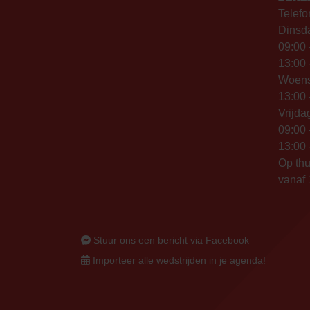
Telefo
Dinsd
09:00 
13:00 
Woen
13:00 
Vrijda
09:00 
13:00 
Op thu
vanaf 
Stuur ons een bericht via Facebook
Importeer alle wedstrijden in je agenda!