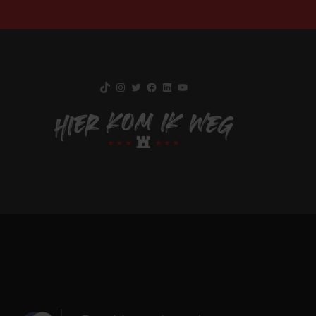
TikTok
Instagram
Twitter
Facebook
LinkedIn
YouTube