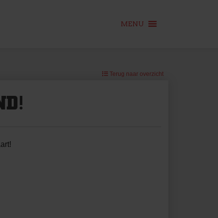
MENU
Terug naar overzicht
ND!
art!