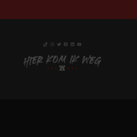
TikTok
Instagram
Twitter
Facebook
LinkedIn
YouTube