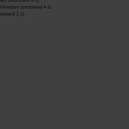
am (eindstand 4-1)
Volendam (eindstand 4-1)
ndstand 2-1)