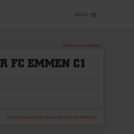
MENU
Terug naar overzicht
R FC EMMEN C1
D-jeugd geniet van clinic door eerste selectie