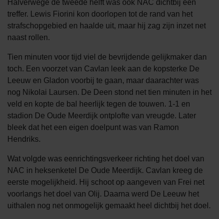
Halverwege de tweede helft was ook NAC dichtbij een
treffer. Lewis Fiorini kon doorlopen tot de rand van het
strafschopgebied en haalde uit, maar hij zag zijn inzet net
naast rollen.
Tien minuten voor tijd viel de bevrijdende gelijkmaker dan
toch. Een voorzet van Cavlan leek aan de kopsterke De
Leeuw en Gladon voorbij te gaan, maar daarachter was
nog Nikolai Laursen. De Deen stond net tien minuten in het
veld en kopte de bal heerlijk tegen de touwen. 1-1 en
stadion De Oude Meerdijk ontplofte van vreugde. Later
bleek dat het een eigen doelpunt was van Ramon
Hendriks.
Wat volgde was eenrichtingsverkeer richting het doel van
NAC in heksenketel De Oude Meerdijk. Cavlan kreeg de
eerste mogelijkheid. Hij schoot op aangeven van Frei net
voorlangs het doel van Olij. Daarna werd De Leeuw het
uithalen nog net onmogelijk gemaakt heel dichtbij het doel.