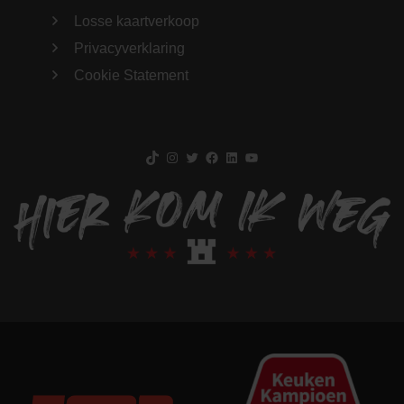
Losse kaartverkoop
Privacyverklaring
Cookie Statement
TikTok
Instagram
Twitter
Facebook
LinkedIn
YouTube