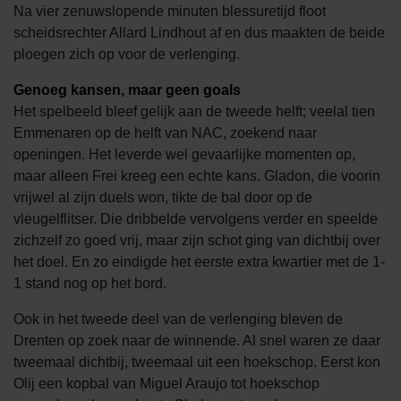
Na vier zenuwslopende minuten blessuretijd floot
scheidsrechter Allard Lindhout af en dus maakten de beide
ploegen zich op voor de verlenging.
Genoeg kansen, maar geen goals
Het spelbeeld bleef gelijk aan de tweede helft; veelal tien
Emmenaren op de helft van NAC, zoekend naar
openingen. Het leverde wel gevaarlijke momenten op,
maar alleen Frei kreeg een echte kans. Gladon, die voorin
vrijwel al zijn duels won, tikte de bal door op de
vleugelflitser. Die dribbelde vervolgens verder en speelde
zichzelf zo goed vrij, maar zijn schot ging van dichtbij over
het doel. En zo eindigde het eerste extra kwartier met de 1-
1 stand nog op het bord.
Ook in het tweede deel van de verlenging bleven de
Drenten op zoek naar de winnende. Al snel waren ze daar
tweemaal dichtbij, tweemaal uit een hoekschop. Eerst kon
Olij een kopbal van Miguel Araujo tot hoekschop