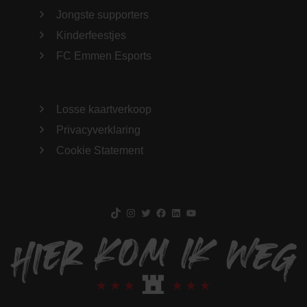
Jongste supporters
Kinderfeestjes
FC Emmen Esports
Losse kaartverkoop
Privacyverklaring
Cookie Statement
TikTok
Instagram
Twitter
Facebook
LinkedIn
YouTube