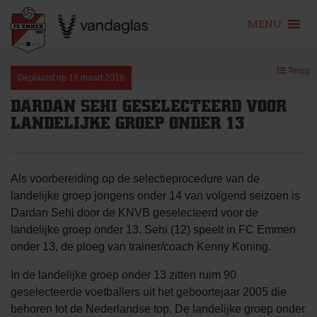
MENU
Skip
Terug
to
Geplaatst op
19 maart 2018
content
DARDAN SEHI GESELECTEERD VOOR
LANDELIJKE GROEP ONDER 13
Als voorbereiding op de selectieprocedure van de
landelijke groep jongens onder 14 van volgend seizoen is
Dardan Sehi door de KNVB geselecteerd voor de
landelijke groep onder 13. Sehi (12) speelt in FC Emmen
onder 13, de ploeg van trainer/coach Kenny Koning.
In de landelijke groep onder 13 zitten ruim 90
geselecteerde voetballers uit het geboortejaar 2005 die
behoren tot de Nederlandse top. De landelijke groep onder