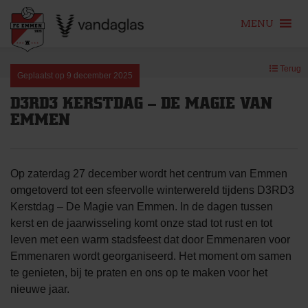
MENU
Skip
Terug
to
Geplaatst op
9 december 2025
content
D3RD3 KERSTDAG – DE MAGIE VAN
EMMEN
Op zaterdag 27 december wordt het centrum van Emmen
omgetoverd tot een sfeervolle winterwereld tijdens D3RD3
Kerstdag – De Magie van Emmen. In de dagen tussen
kerst en de jaarwisseling komt onze stad tot rust en tot
leven met een warm stadsfeest dat door Emmenaren voor
Emmenaren wordt georganiseerd. Het moment om samen
te genieten, bij te praten en ons op te maken voor het
nieuwe jaar.