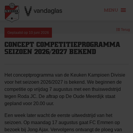
MENU
Skip
Terug
to
Geplaatst op
10 juni 2026
content
CONCEPT COMPETITIEPROGRAMMA
SEIZOEN 2026/2027 BEKEND
Het conceptprogramma van de Keuken Kampioen Divisie
voor het seizoen 2026/2027 is bekend. We beginnen de
competitie op vrijdag 7 augustus met een thuiswedstrijd
tegen Roda JC. De aftrap op De Oude Meerdijk staat
gepland voor 20.00 uur.
Een week later wacht de eerste uitwedstrijd van het
seizoen. Op maandag 17 augustus gaat FC Emmen op
bezoek bij Jong Ajax. Vervolgens ontvangt de ploeg van