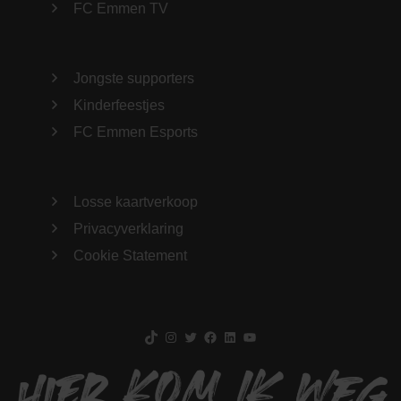
FC Emmen TV
Jongste supporters
Kinderfeestjes
FC Emmen Esports
Losse kaartverkoop
Privacyverklaring
Cookie Statement
TikTok
Instagram
Twitter
Facebook
LinkedIn
YouTube