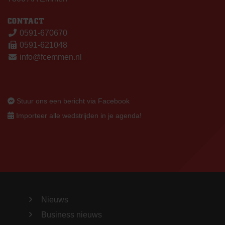
CONTACT
0591-670670
0591-621048
info@fcemmen.nl
Stuur ons een bericht via Facebook
Importeer alle wedstrijden in je agenda!
Nieuws
Business nieuws