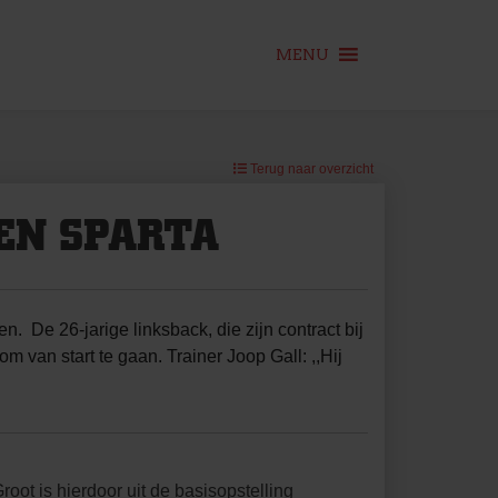
MENU
Terug naar overzicht
EN SPARTA
De 26-jarige linksback, die zijn contract bij
 van start te gaan. Trainer Joop Gall: ,,Hij
oot is hierdoor uit de basisopstelling