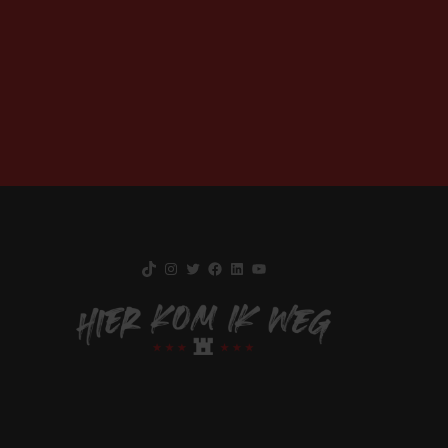
TikTok
Instagram
Twitter
Facebook
LinkedIn
YouTube