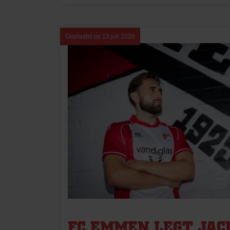
Geplaatst op
13 juli 2026
FC EMMEN LEGT JAC