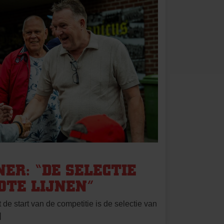
ER: “DE SELECTIE
OTE LIJNEN”
 de start van de competitie is de selectie van
]