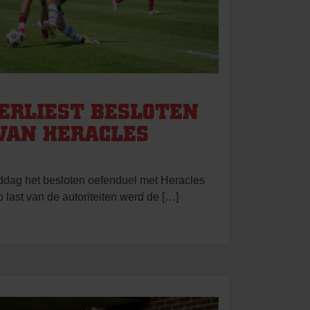
ERLIEST BESLOTEN
VAN HERACLES
dag het besloten oefenduel met Heracles
 last van de autoriteiten werd de […]