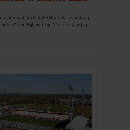
e materiaalman Karel Hilbrands is vandaag
ler Glenn Bijl viert zijn 31ste verjaardag!