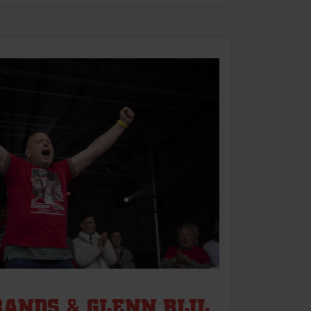
RANDS & GLENN BIJL