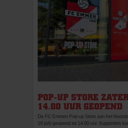
POP-UP STORE ZATE
14.00 UUR GEOPEND
De FC Emmen Pop-up Store aan het Noorder
18 juli) geopend tot 14.00 uur. Supporters k