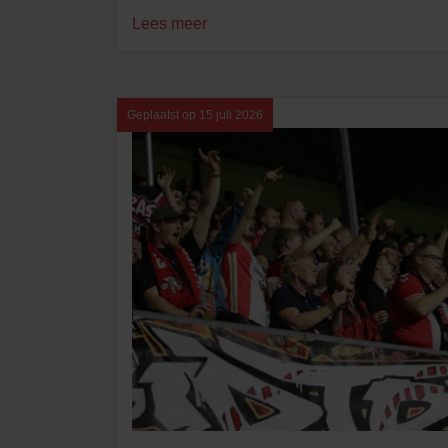
Lees meer
Geplaatst op
15 juli 2026