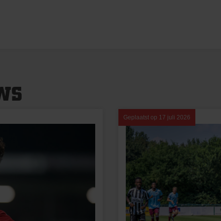
WS
Geplaatst op
17 juli 2026