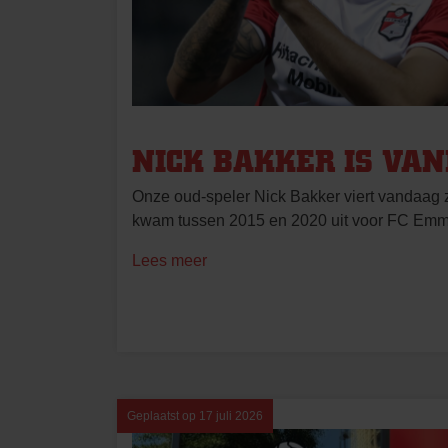
NICK BAKKER IS VAN
Onze oud-speler Nick Bakker viert vandaag z
kwam tussen 2015 en 2020 uit voor FC Emm
Lees meer
Geplaatst op
17 juli 2026