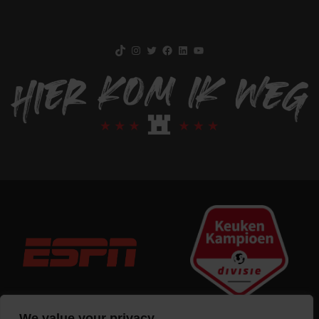
TikTok
Instagram
Twitter
Facebook
LinkedIn
YouTube
We value your privacy