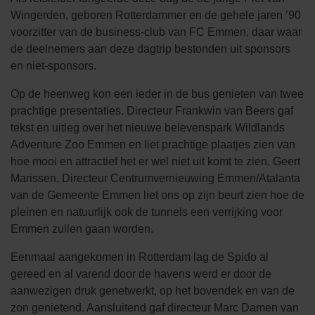
Wingerden, geboren Rotterdammer en de gehele jaren ’90
voorzitter van de business-club van FC Emmen, daar waar
de deelnemers aan deze dagtrip bestonden uit sponsors
en niet-sponsors.
Op de heenweg kon een ieder in de bus genieten van twee
prachtige presentaties. Directeur Frankwin van Beers gaf
tekst en uitleg over het nieuwe belevenspark Wildlands
Adventure Zoo Emmen en liet prachtige plaatjes zien van
hoe mooi en attractief het er wel niet uit komt te zien. Geert
Marissen, Directeur Centrumvernieuwing Emmen/Atalanta
van de Gemeente Emmen liet ons op zijn beurt zien hoe de
pleinen en natuurlijk ook de tunnels een verrijking voor
Emmen zullen gaan worden.
Eenmaal aangekomen in Rotterdam lag de Spido al
gereed en al varend door de havens werd er door de
aanwezigen druk genetwerkt, op het bovendek en van de
zon genietend. Aansluitend gaf directeur Marc Damen van