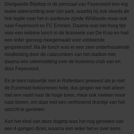
Diergaarde Blijdorp in de perszaal van Feyenoord een erg
leuke uiteenzetting over zijn park, waarbij hij ook steeds de
link legde naar het in aanbouw zijnde Wildlands maar ook
naar Feyenoord en FC Emmen. Daarna was het hoog tijd
voor een lekkere lunch in de brasserie van De Kuip en had
een ieder genoeg meegemaakt voor voldoende
gespreksstof. Na de lunch was er een zeer onderhoudende
rondleiding door de catacomben van het stadion met
daarna een uiteenzetting over de business-club van en
door Feyenoord.
En je bent natuurlijk niet in Rotterdam geweest als je niet
de Euromast beklommen hebt, dus gingen we niet alleen
met een vaart naar de hoge toren, maar ook meteen maar
naar boven, om daar met een verfrissend drankje van het
uitzicht te genieten.
Aan het eind van deze dagtrip was het nog genieten van
een 4-gangen diner, waarna een ieder het er over eens