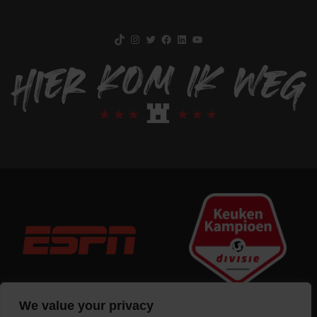
TikTok
Instagram
Twitter
Facebook
LinkedIn
YouTube
We value your privacy