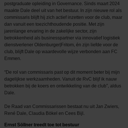
postgraduate opleiding in Governance. Sinds maart 2024
maakte Dale deel uit van het bestuur. In zijn nieuwe rol als
commissaris blijft hij zich actief inzetten voor de club, maar
dan vanuit een toezichthoudende positie. Met zijn
jarenlange ervaring in de zakelijke sector, zijn
betrokkenheid als businesspartner via innovatief logistiek
dienstverlener Oldenburger|Fritom, én zijn liefde voor de
club, blijft Dale op waardevolle wijze verbonden aan FC
Emmen.
“De rol van commissaris past op dit moment beter bij mijn
dagelijkse werkzaamheden. Vanuit de RvC blijf ik nauw
betrokken bij de koers en ontwikkeling van de club”, aldus
Dale.
De Raad van Commissarissen bestaat nu uit Jan Zwiers,
René Dale, Claudia Bökel en Cees Bijl.
Ernst Söllner treedt toe tot bestuur