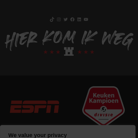
TikTok
Instagram
Twitter
Facebook
LinkedIn
YouTube
We value your privacy