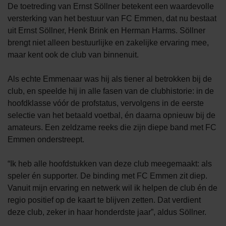
De toetreding van Ernst Söllner betekent een waardevolle
versterking van het bestuur van FC Emmen, dat nu bestaat
uit Ernst Söllner, Henk Brink en Herman Harms. Söllner
brengt niet alleen bestuurlijke en zakelijke ervaring mee,
maar kent ook de club van binnenuit.
Als echte Emmenaar was hij als tiener al betrokken bij de
club, en speelde hij in alle fasen van de clubhistorie: in de
hoofdklasse vóór de profstatus, vervolgens in de eerste
selectie van het betaald voetbal, én daarna opnieuw bij de
amateurs. Een zeldzame reeks die zijn diepe band met FC
Emmen onderstreept.
“Ik heb alle hoofdstukken van deze club meegemaakt: als
speler én supporter. De binding met FC Emmen zit diep.
Vanuit mijn ervaring en netwerk wil ik helpen de club én de
regio positief op de kaart te blijven zetten. Dat verdient
deze club, zeker in haar honderdste jaar”, aldus Söllner.