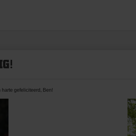
IG!
harte gefeliciteerd, Ben!