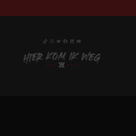
TikTok
Instagram
Twitter
Facebook
LinkedIn
YouTube