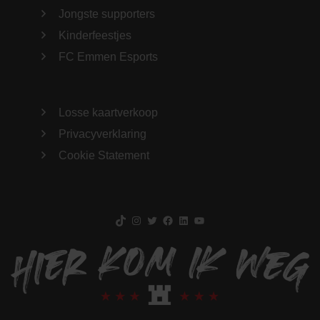
Jongste supporters
Kinderfeestjes
FC Emmen Esports
Losse kaartverkoop
Privacyverklaring
Cookie Statement
TikTok
Instagram
Twitter
Facebook
LinkedIn
YouTube