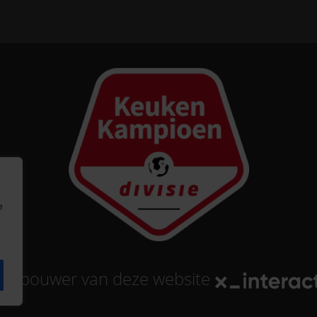
e
tse bouwer
van deze website