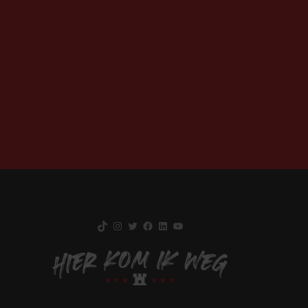
TikTok
Instagram
Twitter
Facebook
LinkedIn
YouTube