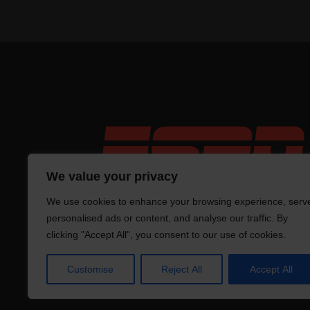
We value your privacy
We use cookies to enhance your browsing experience, serv
personalised ads or content, and analyse our traffic. By
clicking "Accept All", you consent to our use of cookies.
Tro
Customise
Reject All
Accept All