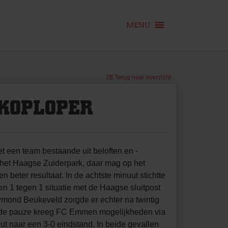
MENU
Terug naar overzicht
KOPLOPER
t een team bestaande uit beloften en -
n het Haagse Zuiderpark, daar mag op het
eter resultaat. In de achtste minuut stichtte
en 1 tegen 1 situatie met de Haagse sluitpost
ymond Beukeveld zorgde er echter na twintig
a de pauze kreeg FC Emmen mogelijkheden via
ut naar een 3-0 eindstand. In beide gevallen