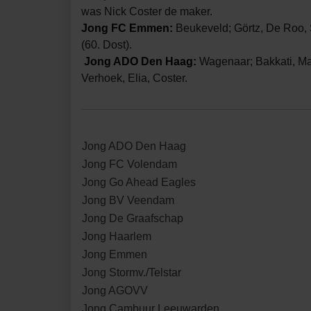
was Nick Coster de maker.
Jong FC Emmen:
Beukeveld; Görtz, De Roo, S
(60. Dost).
Jong ADO Den Haag:
Wagenaar; Bakkati, Mar
Verhoek, Elia, Coster.
Jong ADO Den Haag
Jong FC Volendam
Jong Go Ahead Eagles
Jong BV Veendam
Jong De Graafschap
Jong Haarlem
Jong Emmen
Jong Stormv./Telstar
Jong AGOVV
Jong Cambuur Leeuwarden