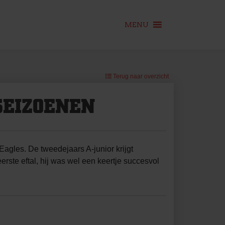
MENU
Terug naar overzicht
SEIZOENEN
Eagles. De tweedejaars A-junior krijgt
erste eftal, hij was wel een keertje succesvol