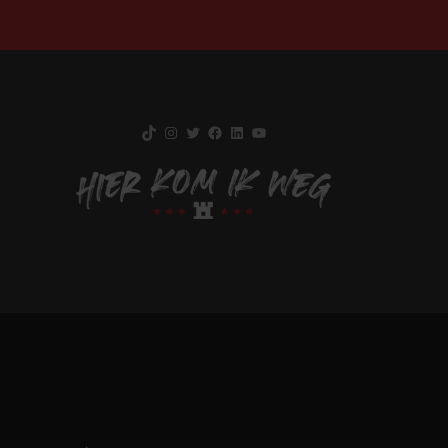
TikTok
Instagram
Twitter
Facebook
LinkedIn
YouTube