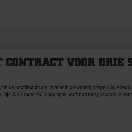
 CONTRACT VOOR DRIE 
t in de hoofdmacht als invaller in de wedstrijd tegen Go Ahead 
 Dijk. De 1 meter 96 lange spits heeft nog niet gescoord in het e