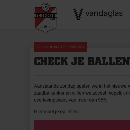
Skip
to
content
Geplaatst op
23 februari 2023
CHECK JE BALLEN
Aanstaande zondag spelen we in het nieuwe 
zaadbalkanker en willen we zoveel mogelijk m
overlevingskans van meer dan 95%.
Hier moet je op letten: