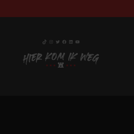
TikTok
Instagram
Twitter
Facebook
LinkedIn
YouTube