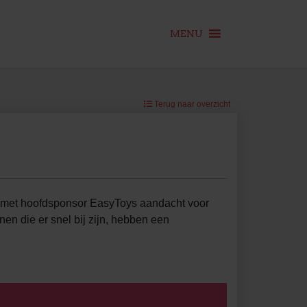
MENU
Terug naar overzicht
 met hoofdsponsor EasyToys aandacht voor
n die er snel bij zijn, hebben een