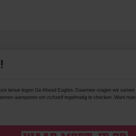
!
roze tenue tegen Go Ahead Eagles. Daarmee vragen we samen
annen aansporen om zichzelf regelmatig te checken. Want manne