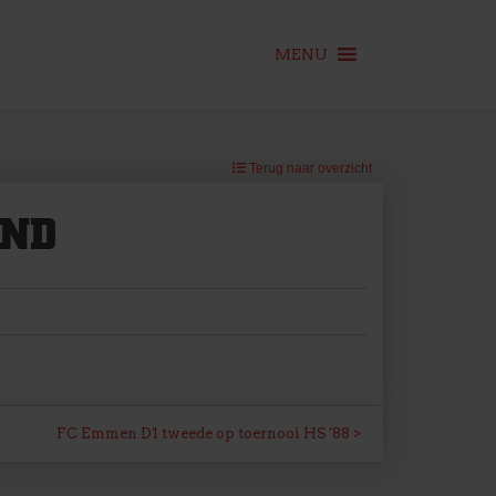
MENU
Terug naar overzicht
AND
FC Emmen D1 tweede op toernooi HS '88