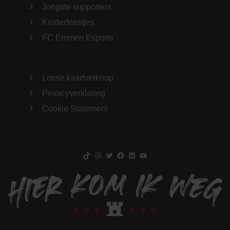
Jongste supporters
Kinderfeestjes
FC Emmen Esports
Losse kaartverkoop
Privacyverklaring
Cookie Statement
TikTok
Instagram
Twitter
Facebook
LinkedIn
YouTube