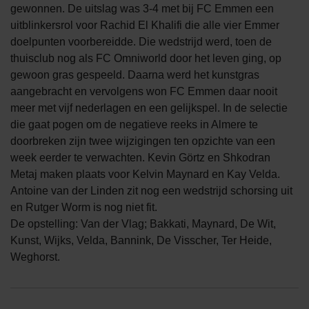
gewonnen. De uitslag was 3-4 met bij FC Emmen een
uitblinkersrol voor Rachid El Khalifi die alle vier Emmer
doelpunten voorbereidde. Die wedstrijd werd, toen de
thuisclub nog als FC Omniworld door het leven ging, op
gewoon gras gespeeld. Daarna werd het kunstgras
aangebracht en vervolgens won FC Emmen daar nooit
meer met vijf nederlagen en een gelijkspel. In de selectie
die gaat pogen om de negatieve reeks in Almere te
doorbreken zijn twee wijzigingen ten opzichte van een
week eerder te verwachten. Kevin Görtz en Shkodran
Metaj maken plaats voor Kelvin Maynard en Kay Velda.
Antoine van der Linden zit nog een wedstrijd schorsing uit
en Rutger Worm is nog niet fit.
De opstelling: Van der Vlag; Bakkati, Maynard, De Wit,
Kunst, Wijks, Velda, Bannink, De Visscher, Ter Heide,
Weghorst.