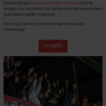
kaarten bijkopen via
www.fcemmen.nl/tickets
of bij de
receptie van het stadion. De korting zal in het betaalscherm
automatisch worden toegepast.
Koop nu je tickets en juich onze spelers naar de
overwinning!
TICKETS