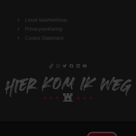
Losse kaartverkoop
Privacyverklaring
Cookie Statement
TikTok
Instagram
Twitter
Facebook
LinkedIn
YouTube