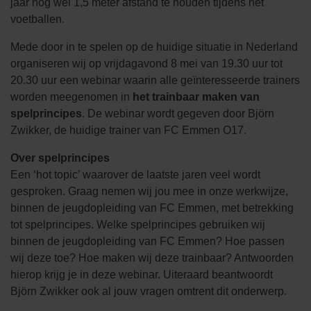
jaar nog wel 1,5 meter afstand te houden tijdens het
voetballen.
Mede door in te spelen op de huidige situatie in Nederland
organiseren wij op vrijdagavond 8 mei van 19.30 uur tot
20.30 uur een webinar waarin alle geïnteresseerde trainers
worden meegenomen in
het trainbaar maken van
spelprincipes
. De webinar wordt gegeven door Björn
Zwikker, de huidige trainer van FC Emmen O17.
Over spelprincipes
Een ‘hot topic’ waarover de laatste jaren veel wordt
gesproken. Graag nemen wij jou mee in onze werkwijze,
binnen de jeugdopleiding van FC Emmen, met betrekking
tot spelprincipes. Welke spelprincipes gebruiken wij
binnen de jeugdopleiding van FC Emmen? Hoe passen
wij deze toe? Hoe maken wij deze trainbaar? Antwoorden
hierop krijg je in deze webinar. Uiteraard beantwoordt
Björn Zwikker ook al jouw vragen omtrent dit onderwerp.