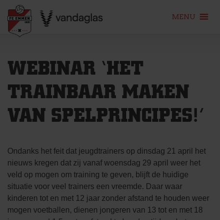
MENU
Skip
to
WEBINAR ‘HET
content
TRAINBAAR MAKEN
VAN SPELPRINCIPES!’
Ondanks het feit dat jeugdtrainers op dinsdag 21 april het
nieuws kregen dat zij vanaf woensdag 29 april weer het
veld op mogen om training te geven, blijft de huidige
situatie voor veel trainers een vreemde. Daar waar
kinderen tot en met 12 jaar zonder afstand te houden weer
mogen voetballen, dienen jongeren van 13 tot en met 18