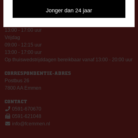
Dinsdag
09:00 - 12:15 uur
Jonger dan 24 jaar
13:00 - 17:00 uur
Woensdag
13:00 - 17:00 uur
Vrijdag
09:00 - 12:15 uur
13:00 - 17:00 uur
Op thuiswedstrijddagen bereikbaar vanaf 13:00 - 20:00 uur
CORRESPONDENTIE-ADRES
Postbus 26
7800 AA Emmen
CONTACT
0591-670670
0591-621048
info@fcemmen.nl