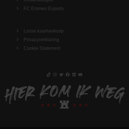
FC Emmen Esports
Losse kaartverkoop
Privacyverklaring
Cookie Statement
TikTok
Instagram
Twitter
Facebook
LinkedIn
YouTube