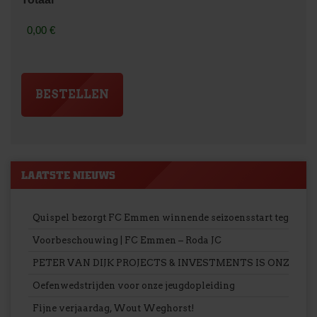
LAATSTE NIEUWS
Quispel bezorgt FC Emmen winnende seizoensstart tegen Ro
Voorbeschouwing | FC Emmen – Roda JC
PETER VAN DIJK PROJECTS & INVESTMENTS IS ONZE 
Oefenwedstrijden voor onze jeugdopleiding
Fijne verjaardag, Wout Weghorst!