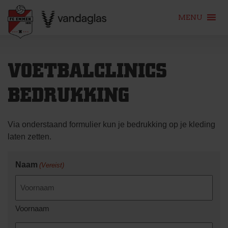
MENU
Skip
to
VOETBALCLINICS
content
BEDRUKKING
Via onderstaand formulier kun je bedrukking op je kleding
laten zetten.
Naam
(Vereist)
Voornaam