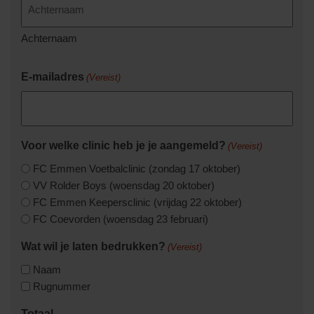
Achternaam
E-mailadres
(Vereist)
Voor welke clinic heb je je aangemeld?
(Vereist)
FC Emmen Voetbalclinic (zondag 17 oktober)
VV Rolder Boys (woensdag 20 oktober)
FC Emmen Keepersclinic (vrijdag 22 oktober)
FC Coevorden (woensdag 23 februari)
Wat wil je laten bedrukken?
(Vereist)
Naam
Rugnummer
Totaal