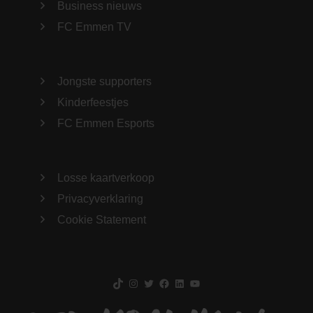
Business nieuws
FC Emmen TV
Jongste supporters
Kinderfeestjes
FC Emmen Esports
Losse kaartverkoop
Privacyverklaring
Cookie Statement
TikTok
Instagram
Twitter
Facebook
LinkedIn
YouTube