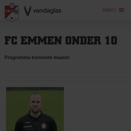
MENU
Skip
to
FC EMMEN ONDER 10
content
Programma komende maand: