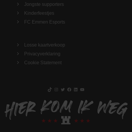
Jongste supporters
Kinderfeestjes
FC Emmen Esports
Losse kaartverkoop
Privacyverklaring
Cookie Statement
TikTok
Instagram
Twitter
Facebook
LinkedIn
YouTube