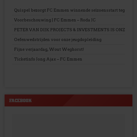
Quispel bezorgt FC Emmen winnende seizoensstart tegen Ro
Voorbeschouwing | FC Emmen – Roda JC
PETER VAN DIJK PROJECTS & INVESTMENTS IS ONZE 
Oefenwedstrijden voor onze jeugdopleiding
Fijne verjaardag, Wout Weghorst!
Ticketinfo Jong Ajax – FC Emmen
FACEBOOK