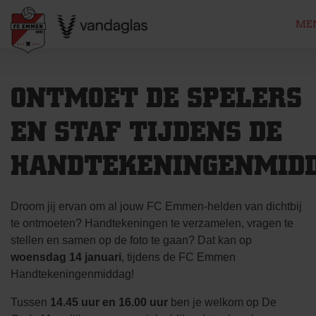
ME
Skip
to
ONTMOET DE SPELERS
content
EN STAF TIJDENS DE
HANDTEKENINGENMIDD
Droom jij ervan om al jouw FC Emmen-helden van dichtbij
te ontmoeten? Handtekeningen te verzamelen, vragen te
stellen en samen op de foto te gaan? Dat kan op
woensdag 14 januari
, tijdens de FC Emmen
Handtekeningenmiddag!
Tussen
14.45 uur en 16.00 uur
ben je welkom op De