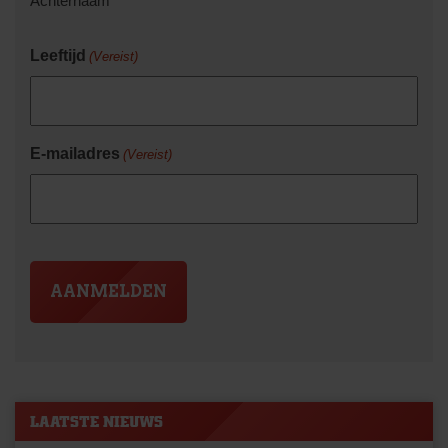
Achternaam
Leeftijd
(Vereist)
E-mailadres
(Vereist)
LAATSTE NIEUWS