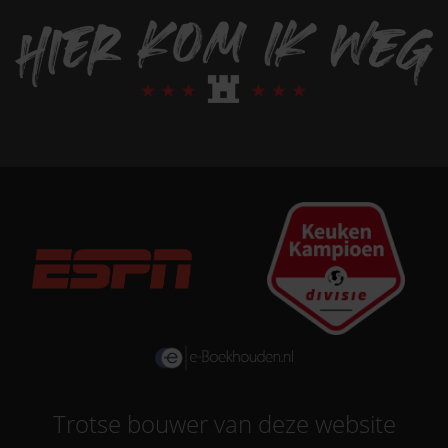
Trotse bouwer
van deze website