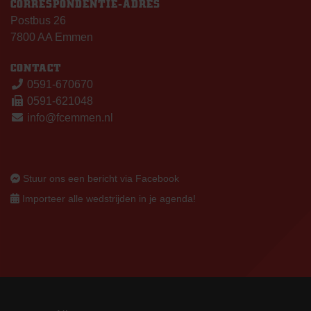
CORRESPONDENTIE-ADRES
Postbus 26
7800 AA Emmen
CONTACT
0591-670670
0591-621048
info@fcemmen.nl
Stuur ons een bericht via Facebook
Importeer alle wedstrijden in je agenda!