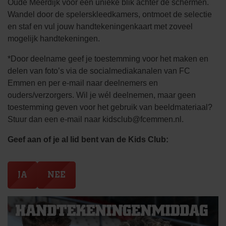
Oude Meerdijk voor een unieke blik achter de schermen.
Wandel door de spelerskleedkamers, ontmoet de selectie
en staf en vul jouw handtekeningenkaart met zoveel
mogelijk handtekeningen.
*Door deelname geef je toestemming voor het maken en
delen van foto’s via de socialmediakanalen van FC
Emmen en per e-mail naar deelnemers en
ouders/verzorgers. Wil je wél deelnemen, maar geen
toestemming geven voor het gebruik van beeldmateriaal?
Stuur dan een e-mail naar
kidsclub@fcemmen.nl
.
Geef aan of je al lid bent van de Kids Club:
JA
NEE