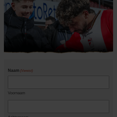
Naam
(Vereist)
Voornaam