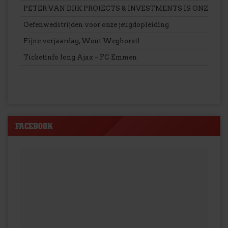
PETER VAN DIJK PROJECTS & INVESTMENTS IS ONZE 
Oefenwedstrijden voor onze jeugdopleiding
Fijne verjaardag, Wout Weghorst!
Ticketinfo Jong Ajax – FC Emmen
FACEBOOK