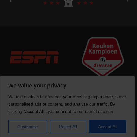
We value your privacy
We use cookies to enhance your browsing experience, serve
Trotse bouwer
van deze website
personalised ads or content, and analyse our traffic. By
clicking "Accept All", you consent to our use of cookies.
Customise
Reject All
Accept All