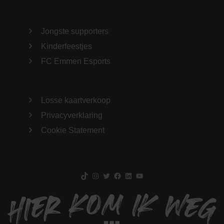
Jongste supporters
Kinderfeestjes
FC Emmen Esports
Losse kaartverkoop
Privacyverklaring
Cookie Statement
TikTok
Instagram
Twitter
Facebook
LinkedIn
YouTube